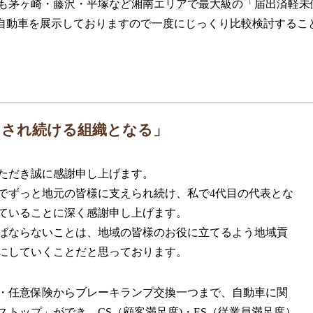
も茅ヶ崎・藤沢・平塚など湘南エリアで最大級の「届出済軽未
の軽自動車を展示しておりますので一度にじっくり比較検討するこ
とされ続ける組織となる」
ただき誠に感謝申し上げます。
までずっと地元の皆様に支えられ続け、私で4代目の代表とな
ていることに深く感謝申し上げます。
ばならないことは、地域の皆様のお役に立てるよう地域貢
にしていくことだと思っております。
・任意保険からブレーキランプ交換一つまで、自動車に関
トップ」ができ、CS（顧客満足度)・ES（従業員満足度）