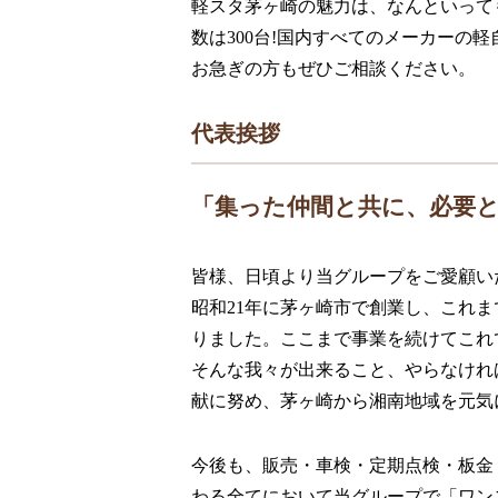
軽スタ茅ヶ崎の魅力は、なんといって
数は300台!国内すべてのメーカー
お急ぎの方もぜひご相談ください。
代表挨拶
「集った仲間と共に、必要
皆様、日頃より当グループをご愛顧い
昭和21年に茅ヶ崎市で創業し、これ
りました。ここまで事業を続けてこれ
そんな我々が出来ること、やらなけれ
献に努め、茅ヶ崎から湘南地域を元気
今後も、販売・車検・定期点検・板金
わる全てにおいて当グループで「ワンス