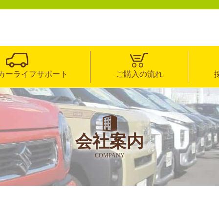
カーライフサポート
ご購入の流れ
会社案内
COMPANY