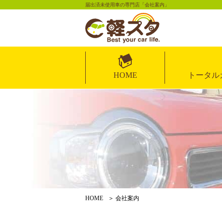
届出済未使用車の専門店「会社案内」
HOME
トータル
HOME
会社案内