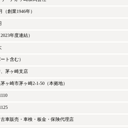
3月（創業1946年）
円
（2023年度連結）
太
パート含む）
行、茅ヶ崎支店
茅ヶ崎市茅ヶ崎2-1-50（本拠地）
1110
1125
中古車販売・車検・板金・保険代理店