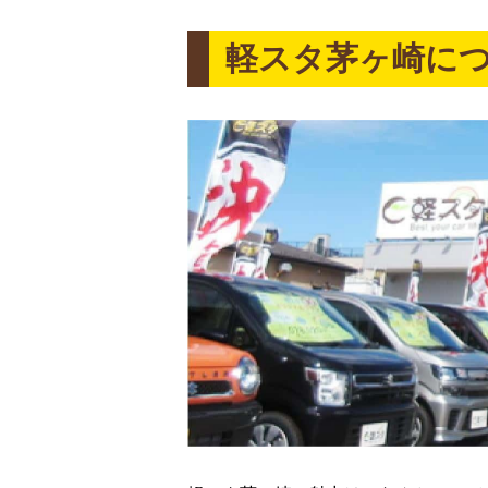
軽スタ茅ヶ崎に