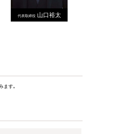
山口裕太
代表取締役
みます｡