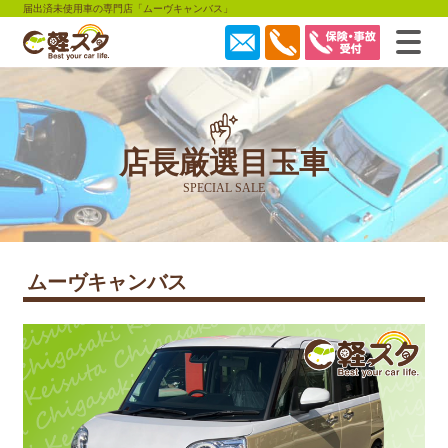
届出済未使用車の専門店「ムーヴキャンバス」
店長厳選目玉車
SPECIAL SALE
ムーヴキャンバス