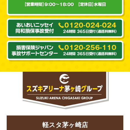
軽スタ茅ヶ崎店