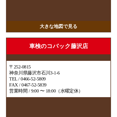
大きな地図で見る
車検のコバック藤沢店
〒252-0815
神奈川県藤沢市石川3-1-6
TEL / 0466-52-5809
FAX / 0467-52-5839
営業時間 / 9:00 〜 18:00（水曜定休）