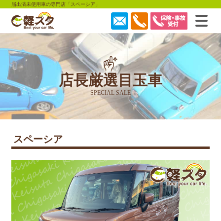
届出済未使用車の専門店「スペーシア」
店長厳選目玉車
SPECIAL SALE
スペーシア